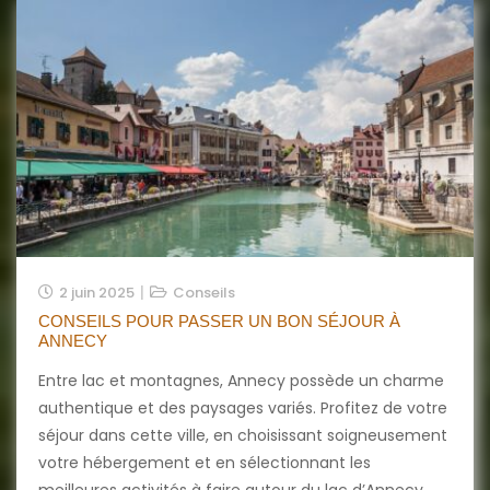
2 juin 2025
Conseils
CONSEILS POUR PASSER UN BON SÉJOUR À
ANNECY
Entre lac et montagnes, Annecy possède un charme
authentique et des paysages variés. Profitez de votre
séjour dans cette ville, en choisissant soigneusement
votre hébergement et en sélectionnant les
meilleures activités à faire autour du lac d’Annecy.