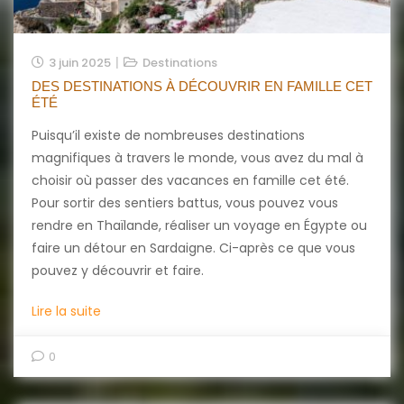
Accueil
3 juin 2025
Destinations
DES DESTINATIONS À DÉCOUVRIR EN FAMILLE CET
ÉTÉ
Puisqu’il existe de nombreuses destinations
magnifiques à travers le monde, vous avez du mal à
choisir où passer des vacances en famille cet été.
Pour sortir des sentiers battus, vous pouvez vous
rendre en Thaïlande, réaliser un voyage en Égypte ou
faire un détour en Sardaigne. Ci-après ce que vous
pouvez y découvrir et faire.
Lire la suite
0