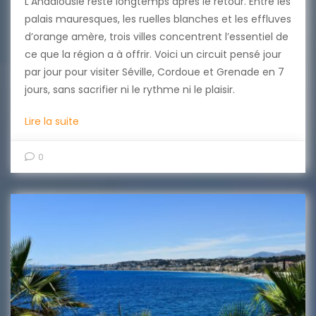
L’Andalousie reste longtemps après le retour. Entre les
palais mauresques, les ruelles blanches et les effluves
d’orange amère, trois villes concentrent l’essentiel de
ce que la région a à offrir. Voici un circuit pensé jour
par jour pour visiter Séville, Cordoue et Grenade en 7
jours, sans sacrifier ni le rythme ni le plaisir.
Lire la suite
0