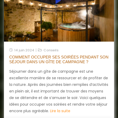
14 juin 2024
Conseils
COMMENT OCCUPER SES SOIRÉES PENDANT SON
SÉJOUR DANS UN GÎTE DE CAMPAGNE ?
Séjourner dans un gîte de campagne est une
excellente manière de se ressourcer et de profiter de
la nature. Après des journées bien remplies d’activités
en plein air, il est important de trouver des moyens
de se détendre et de s’amuser le soir. Voici quelques
idées pour occuper vos soirées et rendre votre séjour
encore plus agréable.
Lire la suite