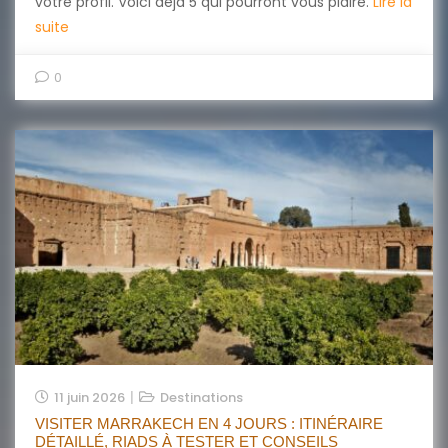
votre profil. Voici déjà 5 qui pourront vous plaire.
Lire la
suite
0
11 juin 2026
Destinations
VISITER MARRAKECH EN 4 JOURS : ITINÉRAIRE
DÉTAILLÉ, RIADS À TESTER ET CONSEILS