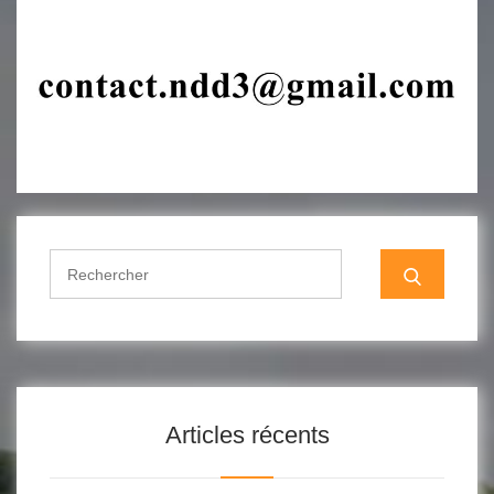
Search
for:
Articles récents