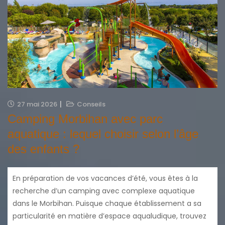
27 mai 2026
Conseils
Camping Morbihan avec parc
aquatique : lequel choisir selon l’âge
des enfants ?
En préparation de vos vacances d’été, vous êtes à la
recherche d’un camping avec complexe aquatique
dans le Morbihan. Puisque chaque établissement a sa
particularité en matière d’espace aqualudique, trouvez