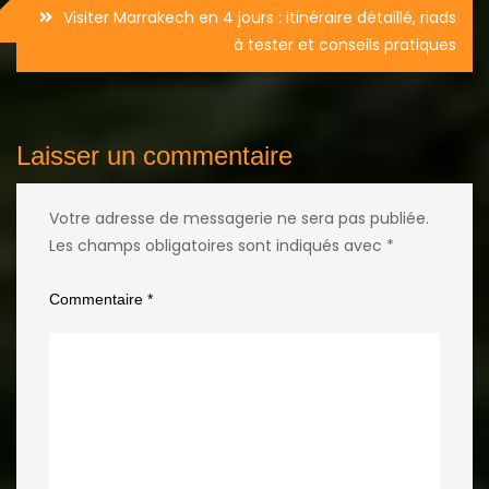
Visiter Marrakech en 4 jours : itinéraire détaillé, riads
l’article
à tester et conseils pratiques
Laisser un commentaire
Votre adresse de messagerie ne sera pas publiée.
Les champs obligatoires sont indiqués avec
*
Commentaire
*