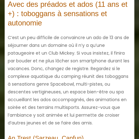
Avec des préados et ados (11 ans et
+) : toboggans à sensations et
autonomie
C’est un peu difficile de convaincre un ado de 13 ans de
séjourner dans un domaine où il n’y a qu’une
pataugeoire et un Club Mickey. Si vous insistez, il finira
par bouder et ne plus lâcher son smartphone durant les
vacances. Donc, changez de registre. Regardez si le
complexe aquatique du camping réunit des toboggans
à sensations genre Spacebowl, multi-pistes, ou
descentes vertigineuses, un espace bien-être ou spa
accueillant les ados accompagnés, des animations en
soirée et des terrains multisports. Assurez-vous que
l’ambiance y soit animée et lui permette de croiser
d’autres jeunes et de se faire des amis.
An Trest (Sarzeau, Capfun)