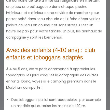
Ce domaine de luxe a misé sur l’originalité en mettant
en place une pataugeoire dans chaque piscine
intérieure et extérieure, une « rivière de marche » pour
porter bébé dans l’eau chaude et lui faire découvrir les
plaisirs de l’eau en douceur et sans stress. C’est un
havre de paix pour votre famille. En plus, les animaux de
compagnie y sont les bienvenus.
Avec des enfants (4-10 ans) : club
enfants et toboggans adaptés
À 4 ou 5 ans, votre petit commence à apprécier les
toboggans, les jeux d’eau et la compagnie des autres
enfants. Donc, voyez si le camping premium dans le
Morbihan comporte :
Des toboggans qui lui sont accessibles, par exemple
un modèle qui autorise les moins de 1,20 m.