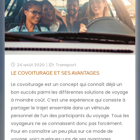
24 août 2020
Transport
LE COVOITURAGE ET SES AVANTAGES
Le covoiturage est un concept qui connaît déjà un
bon succès parmi les différentes solutions de voyage
à moindre coût. C’est une expérience qui consiste à
partager le trajet ensemble dans un véhicule
personnel de l’un des participants du voyage. Tous les
voyageurs ne se connaissent donc pas forcément.
Pour en connaître un peu plus sur ce mode de
voyage, voici quelques-uns de ses avantages.