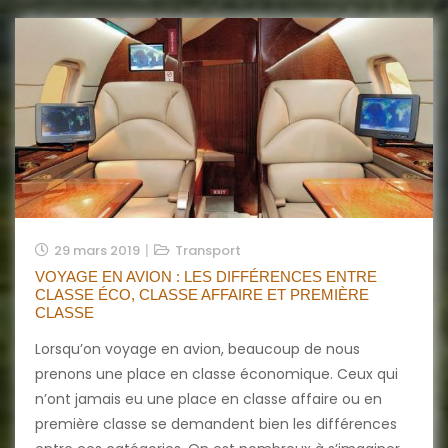
29 mars 2019
Transport
VOYAGE EN AVION : LES DIFFÉRENCES ENTRE
CLASSE ÉCO, CLASSE AFFAIRE ET PREMIÈRE
CLASSE
Lorsqu’on voyage en avion, beaucoup de nous
prenons une place en classe économique. Ceux qui
n’ont jamais eu une place en classe affaire ou en
première classe se demandent bien les différences