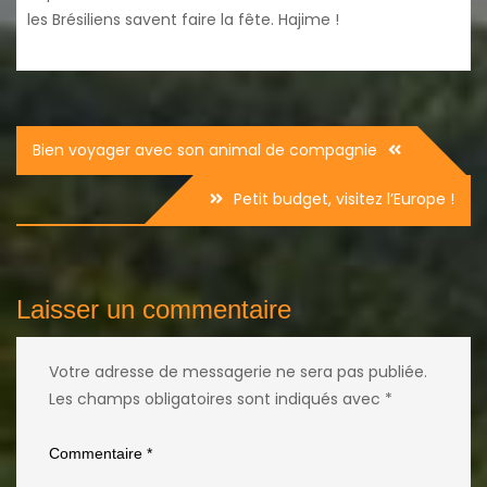
les Brésiliens savent faire la fête. Hajime !
Navigation
Bien voyager avec son animal de compagnie
de
Petit budget, visitez l’Europe !
l’article
Laisser un commentaire
Votre adresse de messagerie ne sera pas publiée.
Les champs obligatoires sont indiqués avec
*
Commentaire
*