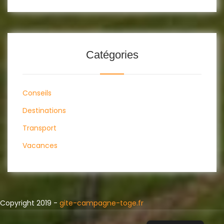
Catégories
Conseils
Destinations
Transport
Vacances
Copyright 2019 -
gite-campagne-toge.fr