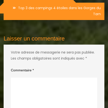
de
Top 3 des campings 4 étoiles dans les Gorges du
l’article
Tarn
Laisser un commentaire
Votre adresse de messagerie ne sera pas publiée.
Les champs obligatoires sont indiqués avec
*
Commentaire
*