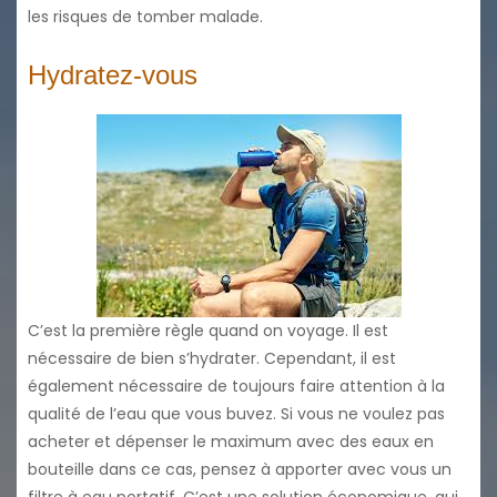
les risques de tomber malade.
Hydratez-vous
C’est la première règle quand on voyage. Il est
nécessaire de bien s’hydrater. Cependant, il est
également nécessaire de toujours faire attention à la
qualité de l’eau que vous buvez. Si vous ne voulez pas
acheter et dépenser le maximum avec des eaux en
bouteille dans ce cas, pensez à apporter avec vous un
filtre à eau portatif. C’est une solution économique, qui