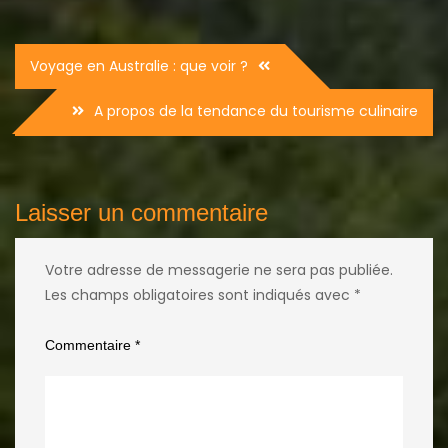
Navigation
Voyage en Australie : que voir ?
de
A propos de la tendance du tourisme culinaire
l’article
Laisser un commentaire
Votre adresse de messagerie ne sera pas publiée.
Les champs obligatoires sont indiqués avec
*
Commentaire
*