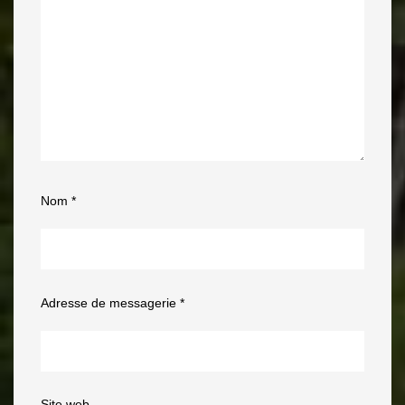
Nom
*
Adresse de messagerie
*
Site web