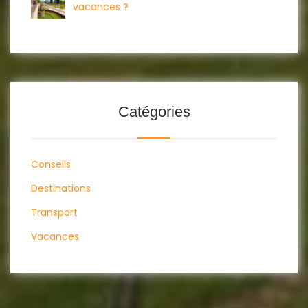
vacances ?
Catégories
Conseils
Destinations
Transport
Vacances