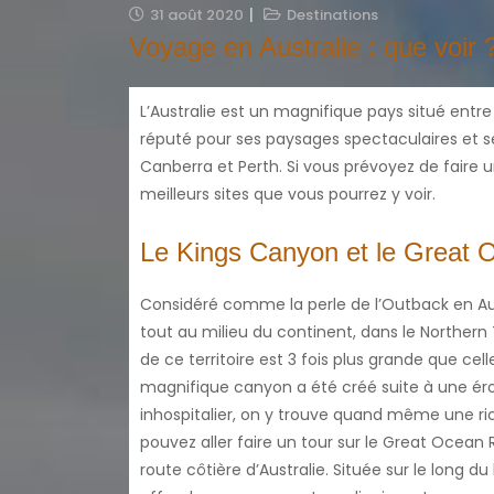
31 août 2020
Destinations
Voyage en Australie : que voir 
L’Australie est un magnifique pays situé entre
réputé pour ses paysages spectaculaires et s
Canberra et Perth. Si vous prévoyez de faire 
meilleurs sites que vous pourrez y voir.
Le Kings Canyon et le Great
Considéré comme la perle de l’Outback en Aust
tout au milieu du continent, dans le Northern Te
de ce territoire est 3 fois plus grande que cel
magnifique canyon a été créé suite à une ér
inhospitalier, on y trouve quand même une ric
pouvez aller faire un tour sur le Great Ocea
route côtière d’Australie. Située sur le long du