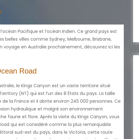
?
 l’océan Pacifique et l’océan Indien. Ce grand pays est
es belles villes comme Sydney, Melbourne, Brisbane,
un voyage en Australie prochainement, découvrez ici les
 Ocean Road
ralie, le Kings Canyon est un vaste territoire situé
rritory (NT) qui est l’un des 8 États du pays. La taille
le de la France et il abrite environ 245 000 personnes. Ce
osion hydraulique et malgré son environnement
he faune et flore. Après la visite du Kings Canyon, vous
n Road qui est considéré comme la plus remarquable
 littoral sud-est du pays, dans le Victoria, cette route