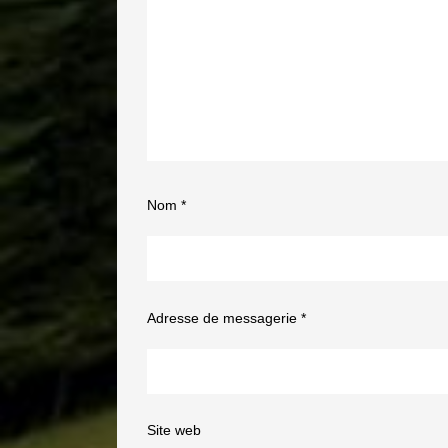
Nom
*
Adresse de messagerie
*
Site web