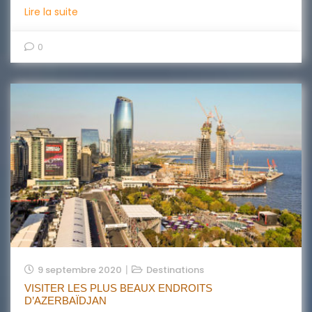
Lire la suite
0
9 septembre 2020
Destinations
VISITER LES PLUS BEAUX ENDROITS
D’AZERBAÏDJAN