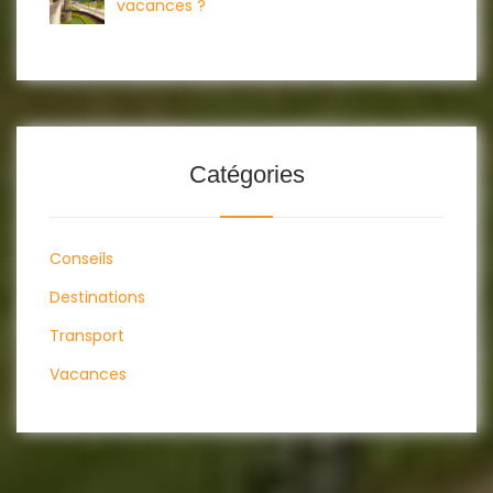
vacances ?
Catégories
Conseils
Destinations
Transport
Vacances